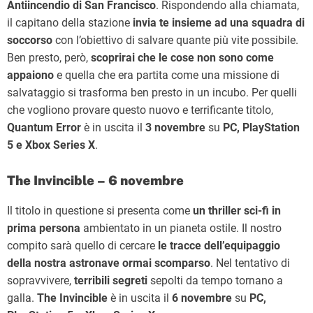
Antiincendio di San Francisco
. Rispondendo alla chiamata,
il capitano della stazione
invia te insieme ad una squadra di
soccorso
con l’obiettivo di salvare quante più vite possibile.
Ben presto, però,
scoprirai che le cose non sono come
appaiono
e quella che era partita come una missione di
salvataggio si trasforma ben presto in un incubo. Per quelli
che vogliono provare questo nuovo e terrificante titolo,
Quantum Error
è in uscita il
3 novembre
su
PC, PlayStation
5 e Xbox Series X
.
The Invincible – 6 novembre
Il titolo in questione si presenta come
un thriller sci-fi in
prima persona
ambientato in un pianeta ostile. Il nostro
compito sarà quello di cercare
le tracce dell’equipaggio
della nostra astronave ormai scomparso
. Nel tentativo di
sopravvivere,
terribili segreti
sepolti da tempo tornano a
galla.
The Invincible
è in uscita il
6 novembre
su
PC,