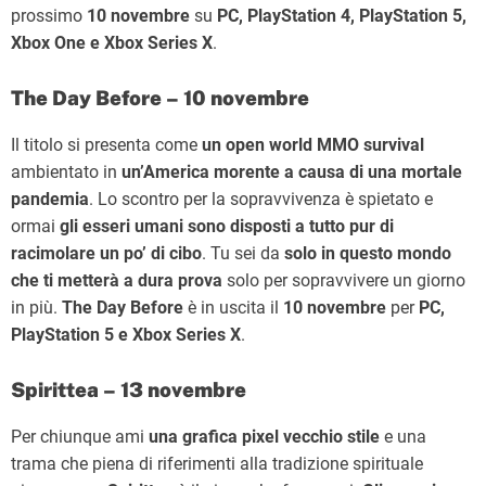
prossimo
10 novembre
su
PC, PlayStation 4, PlayStation 5,
Xbox One e Xbox Series X
.
The Day Before – 10 novembre
Il titolo si presenta come
un open world MMO survival
ambientato in
un’America morente a causa di una mortale
pandemia
. Lo scontro per la sopravvivenza è spietato e
ormai
gli esseri umani sono disposti a tutto pur di
racimolare un po’ di cibo
. Tu sei da
solo in questo mondo
che ti metterà a dura prova
solo per sopravvivere un giorno
in più.
The Day Before
è in uscita il
10 novembre
per
PC,
PlayStation 5 e Xbox Series X
.
Spirittea – 13 novembre
Per chiunque ami
una grafica pixel vecchio stile
e una
trama che piena di riferimenti alla tradizione spirituale