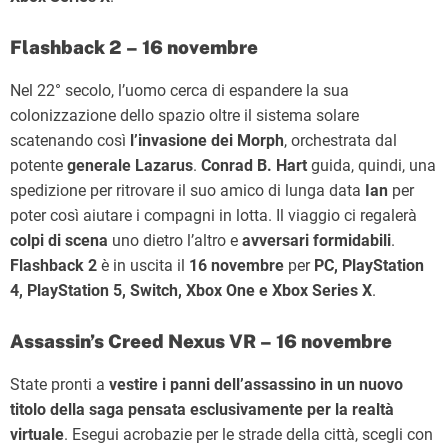
Flashback 2 – 16 novembre
Nel 22° secolo, l’uomo cerca di espandere la sua
colonizzazione dello spazio oltre il sistema solare
scatenando così
l’invasione dei Morph
, orchestrata dal
potente
generale Lazarus
.
Conrad B. Hart
guida, quindi, una
spedizione per ritrovare il suo amico di lunga data
Ian
per
poter così aiutare i compagni in lotta. Il viaggio ci regalerà
colpi di scena
uno dietro l’altro e
avversari formidabili
.
Flashback 2
è in uscita il
16 novembre
per
PC, PlayStation
4, PlayStation 5, Switch, Xbox One e Xbox Series X
.
Assassin’s Creed Nexus VR – 16 novembre
State pronti a
vestire i panni dell’assassino
in un nuovo
titolo della saga pensata esclusivamente per la realtà
virtuale
. Esegui acrobazie per le strade della città, scegli con