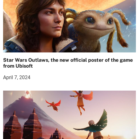
Star Wars Outlaws, the new official poster of the game
from Ubisoft
April 7, 2024