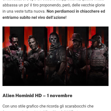
abbassa un po’ il tiro proponendo, però, delle vecchie glorie
in una veste tutta nuova.
Non perdiamoci in chiacchere ed
entriamo subito nel vivo dell’azione!
Alien Hominid HD – 1 novembre
Con uno stile grafico che ricorda gli scarabocchi che