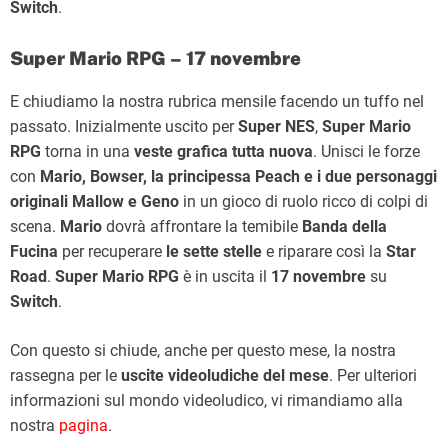
Switch
.
Super Mario RPG – 17 novembre
E chiudiamo la nostra rubrica mensile facendo un tuffo nel
passato. Inizialmente uscito per
Super NES
,
Super Mario
RPG
torna in una
veste grafica tutta nuova
. Unisci le forze
con
Mario, Bowser, la principessa Peach e i due personaggi
originali Mallow e Geno
in un gioco di ruolo ricco di colpi di
scena.
Mario
dovrà affrontare la temibile
Banda della
Fucina
per recuperare
le sette stelle
e riparare così la
Star
Road
.
Super Mario RPG
è in uscita il
17 novembre
su
Switch
.
Con questo si chiude, anche per questo mese, la nostra
rassegna per le
uscite videoludiche del mese
. Per ulteriori
informazioni sul mondo videoludico, vi rimandiamo alla
nostra
pagina
.