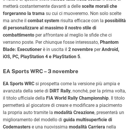
metterà costantemente davanti a delle
scelte morali che
forgeranno la trama
su cui ci muoveremo. Non solo scelte
ma anche il
combat system
risulta efficace con la
possibilità
di personalizzare al massimo il nostro stile di
combattimento
per affrontare al meglio le sfide che ci
verranno poste. Per chiunque fosse interessato,
Phantom
Blade: Executioner
è in uscita il
2 novembre
per
Android,
iOS, PC, PlayStation 4 e PlayStation 5
.
EA Sports WRC – 3 novembre
EA Sports WRC
si prospetta come la versione più ampia e
avanzata della serie di
DiRT Rally
, nonché, per la prima volta,
il titolo ufficiale della
FIA World Rally Championship
. Il titolo
permetterà al giocatore di creare e modificare a piacimento
la propria auto tramite la
modalità Creazione
, presenterà un
miglioramento del modello di
guida multisuperficie di
Codemasters
e una nuovissima
modalità Carriera
nella