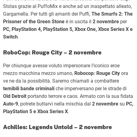
Stolas grazie al PuffoMix e anche ad un inaspettato alleato,
Gargamella. Per tutti gli amanti dei Puffi,
The Smurfs 2: The
Prisoner of the Green Stone
è in uscita il
2 novembre
per
PC, PlayStation 4, PlayStation 5, Xbox One, Xbox Series X e
Switch
.
RoboCop: Rouge City – 2 novembre
Per chiunque avesse voluto impersonare l’iconico eroe
mezzo macchina mezzo umano,
Robocop: Rouge City
ora
ve ne da la possibilità. Saremo chiamati a combattere
temibili bande criminali
che imperversano per le strade di
Old Detroit
portando terrore e caos. Armato con la sua fidata
Auto-9
, potrete buttarvi nella mischia dal
2 novembre
su
PC,
PlayStation 5 e Xbox Series X
.
Achilles: Legends Untold – 2 novembre