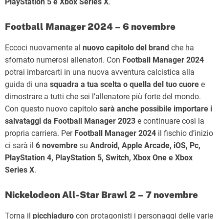
PlayStation 5 e Xbox Series X
.
Football Manager 2024 – 6 novembre
Eccoci nuovamente al
nuovo capitolo del brand
che ha
sfornato numerosi allenatori. Con
Football Manager 2024
potrai imbarcarti in una nuova avventura calcistica alla
guida di una
squadra a tua scelta o quella del tuo cuore
e
dimostrare a tutti che sei l’allenatore più forte del mondo.
Con questo nuovo capitolo
sarà anche possibile importare i
salvataggi da
Football Manager 2023
e continuare così la
propria carriera. Per
Football Manager 2024
il fischio d’inizio
ci sarà il
6 novembre
su
Android, Apple Arcade, iOS, Pc,
PlayStation 4, PlayStation 5, Switch, Xbox One e Xbox
Series X
.
Nickelodeon All-Star Brawl 2 – 7 novembre
Torna il
picchiaduro
con protagonisti i personaggi delle varie