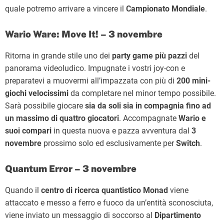
quale potremo arrivare a vincere il
Campionato Mondiale
.
Wario Ware: Move It! – 3 novembre
Ritorna in grande stile uno dei
party game più pazzi
del
panorama videoludico. Impugnate i vostri joy-con e
preparatevi a muovermi all’impazzata con più di
200 mini-
giochi velocissimi
da completare nel minor tempo possibile.
Sarà possibile giocare
sia da soli sia in compagnia fino ad
un massimo di quattro giocatori
. Accompagnate
Wario e
suoi compari
in questa nuova e pazza avventura dal
3
novembre
prossimo solo ed esclusivamente per
Switch
.
Quantum Error – 3 novembre
Quando il
centro di ricerca quantistico Monad
viene
attaccato e messo a ferro e fuoco da un’entità sconosciuta,
viene inviato un messaggio di soccorso al
Dipartimento