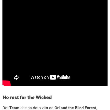
No rest for the Wicked
Dal
Team
che ha dato vita ad
Ori and the Blind Forest
,