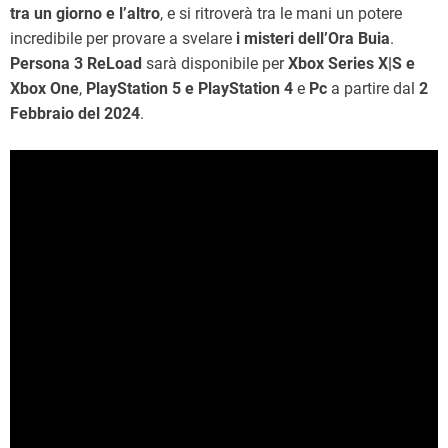
tra un giorno e l’altro
, e si ritroverà tra le mani un potere
incredibile per provare a svelare
i misteri dell’Ora Buia
.
Persona 3 ReLoad
sarà disponibile per
Xbox Series X|S e
Xbox One
,
PlayStation 5 e PlayStation 4
e
Pc
a partire dal
2
Febbraio del 2024
.