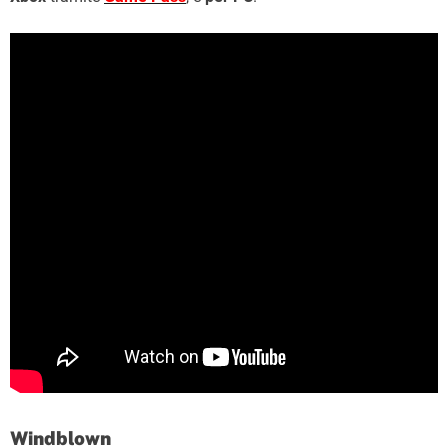
Windblown