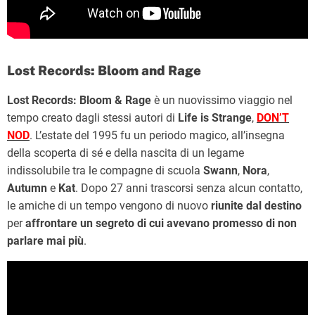
Lost Records: Bloom and Rage
Lost Records: Bloom & Rage
è un nuovissimo viaggio nel
tempo creato dagli stessi autori di
Life is Strange
,
DON’T
NOD
. L’estate del 1995 fu un periodo magico, all’insegna
della scoperta di sé e della nascita di un legame
indissolubile tra le compagne di scuola
Swann
,
Nora
,
Autumn
e
Kat
. Dopo 27 anni trascorsi senza alcun contatto,
le amiche di un tempo vengono di nuovo
riunite dal destino
per
affrontare un segreto di cui avevano promesso di non
parlare mai più
.