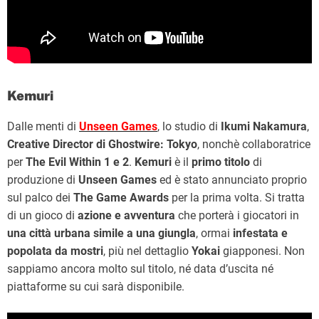
Kemuri
Dalle menti di
Unseen Games
, lo studio di
Ikumi Nakamura
,
Creative Director di Ghostwire: Tokyo
, nonchè collaboratrice
per
The Evil Within 1 e 2
.
Kemuri
è il
primo titolo
di
produzione di
Unseen Games
ed è stato annunciato proprio
sul palco dei
The Game Awards
per la prima volta. Si tratta
di
un gioco di
azione e avventura
che porterà i giocatori in
una città urbana simile a una giungla
, ormai
infestata e
popolata da mostri
, più nel dettaglio
Yokai
giapponesi. Non
sappiamo ancora molto sul titolo, né data d’uscita né
piattaforme su cui sarà disponibile.