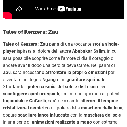
Tales of Kenzera: Zau
Tales of Kenzera: Zau
parla di una toccante
storia single-
player
ispirata al dolore dell’attore
Abubakar Salim
, in cui
sarà possibile scoprire come l’amore ci dia il coraggio di
andare avanti dopo una perdita devastante. Nei panni di
Zau
, sarà necessario
affrontare le proprie emozioni
per
diventare un degno
Nganga
: un
guaritore spirituale
.
Sfruttando i
poteri cosmici del sole e della luna
per
sconfiggere spiriti irrequieti
, dai comuni guerrieri ai potenti
Impundulu
e
GaGorib
, sarà necessario
alterare il tempo e
cristallizare i nemici
con il potere della
maschera della luna
,
oppure
scagliare lance infuocate
con la
maschera del sole
in una serie di
animazioni realizzate a mano
con estrema