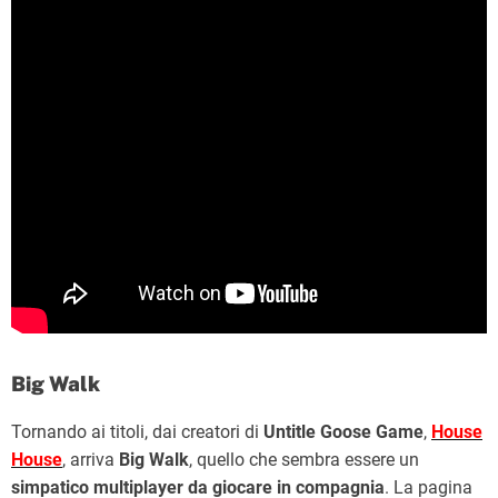
Big Walk
Tornando ai titoli, dai creatori di
Untitle Goose Game
,
House
House
, arriva
Big Walk
, quello che sembra essere un
simpatico multiplayer da giocare in compagnia
. La pagina