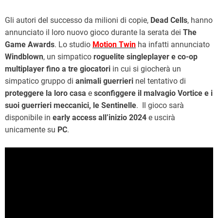
Gli autori del successo da milioni di copie,
Dead Cells
, hanno
annunciato il loro nuovo gioco durante la serata dei
The
Game Awards
. Lo studio
Motion Twin
ha infatti annunciato
Windblown
, un simpatico
roguelite singleplayer e co-op
multiplayer fino a tre giocatori
in cui si giocherà un
simpatico gruppo di
animali guerrieri
nel tentativo di
proteggere la loro casa
e
sconfiggere il malvagio Vortice e i
suoi guerrieri meccanici, le Sentinelle
. Il gioco sarà
disponibile in
early access all’inizio 2024
e uscirà
unicamente su
PC
.