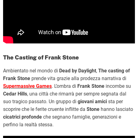
The Casting of Frank Stone
Ambientato nel mondo di
Dead by Daylight
,
The casting of
Frank Stone
prende vita grazie alla prodezza narrativa di
Supermassive Games
. L’ombra di
Frank Stone
incombe su
Cedar Hills
, una città che rimarrà per sempre segnata dal
suo tragico passato. Un gruppo di
giovani amici
sta per
scoprire che le ferite cruente inflitte da
Stone
hanno lasciato
cicatrici profonde
che segnano famiglie, generazioni e
perfino la realtà stessa.