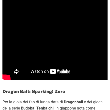
Dragon Ball: Sparking! Zero
Per la gioia dei fan di lunga data di
Dragonball
e dei giochi
della serie
Budokai Tenkaichi,
in giappone nota come