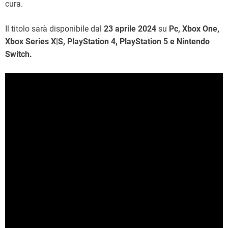
cura.
Il titolo sarà disponibile dal
23 aprile 2024
su
Pc, Xbox One,
Xbox Series X|S, PlayStation 4, PlayStation 5 e Nintendo
Switch.