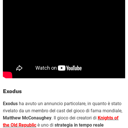
Exodus
Exodus
ha avuto un annuncio particolare, in quanto è stato
rivelato da un membro del cast del gioco di fama mondiale,
Matthew McConaughey
. Il gioco dei creatori di
Knights of
the Old Republic
è uno di
strategia in tempo reale