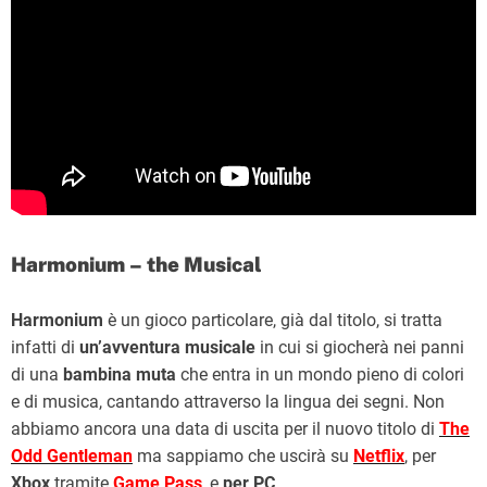
Harmonium – the Musical
Harmonium
è un gioco particolare, già dal titolo, si tratta
infatti di
un’avventura musicale
in cui si giocherà nei panni
di una
bambina muta
che entra in un mondo pieno di colori
e di musica, cantando attraverso la lingua dei segni. Non
abbiamo ancora una data di uscita per il nuovo titolo di
The
Odd Gentleman
ma sappiamo che uscirà su
Netflix
, per
Xbox
tramite
Game Pass
, e
per PC
.